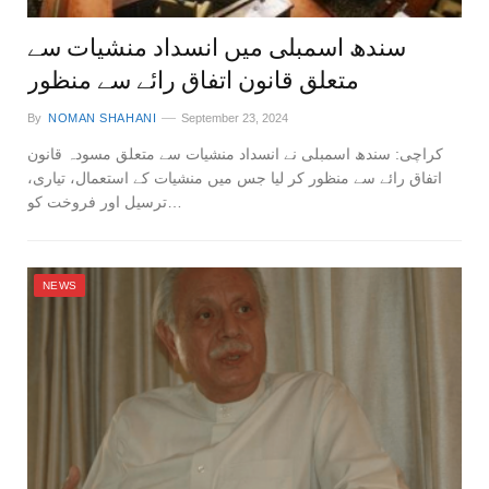
سندھ اسمبلی میں انسداد منشیات سے
متعلق قانون اتفاق رائے سے منظور
By
NOMAN SHAHANI
September 23, 2024
کراچی: سندھ اسمبلی نے انسداد منشیات سے متعلق مسودہ قانون
اتفاق رائے سے منظور کر لیا جس میں منشیات کے استعمال، تیاری،
ترسیل اور فروخت کو…
NEWS