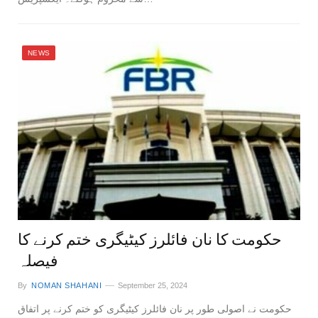
NEWS
حکومت کا نان فائلرز کیٹیگری ختم کرنے کا
فیصلہ
By
NOMAN SHAHANI
September 25, 2024
حکومت نے اصولی طور پر نان فائلرز کیٹیگری کو ختم کرنے پر اتفاق