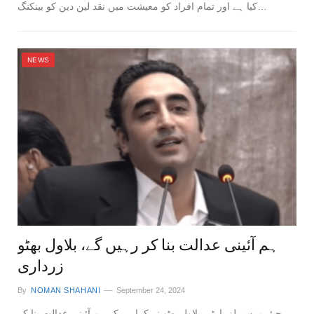
کیا ہے اور تمام افراد کو معیشت میں نقد لین دین کو بینکنگ…
NEWS
ہم آئینی عدالت بنا کر رہیں گے، بلاول بھٹو
زرداری
By
NOMAN SHAHANI
September 24, 2024
چیئرمین پیپلز پارٹی بلاول بھٹو نے کہا ہے کہ ہم آئینی عدالت بنا کر