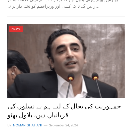
رہیں گے تا کہ کسی اور وزیراعظم کو تختہ دار پر نہ…
NEWS
جمہوریت کی بحال کے لیے ہم نے نسلوں کی
قربانیاں دیں، بلاول بھٹو
By
NOMAN SHAHANI
September 24, 2024