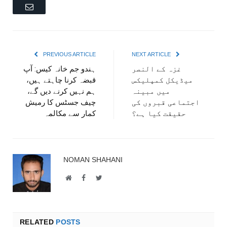
Email
PREVIOUS ARTICLE
NEXT ARTICLE
غزہ کے النصر
ہندو جم خانہ کیس: آپ
میڈیکل کمپلیکس
قبضہ کرنا چاہتے ہیں،
میں مبینہ
ہم نہیں کرنے دیں گے،
اجتماعی قبروں کی
چیف جسٹس کا رمیش
حقیقت کیا ہے؟
کمار سے مکالمہ
NOMAN SHAHANI
Website
Facebook
Twitter
RELATED
POSTS