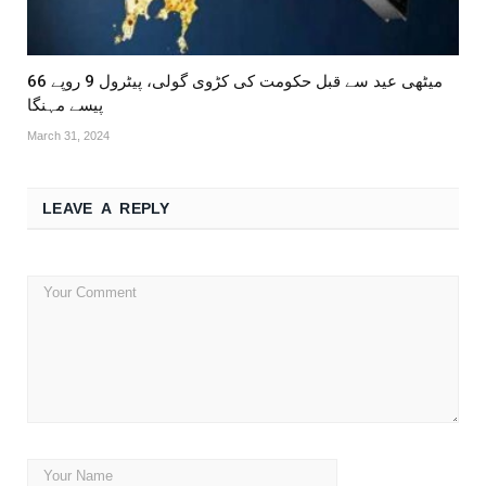
میٹھی عید سے قبل حکومت کی کڑوی گولی، پیٹرول 9 روپے 66
پیسے مہنگا
March 31, 2024
LEAVE A REPLY