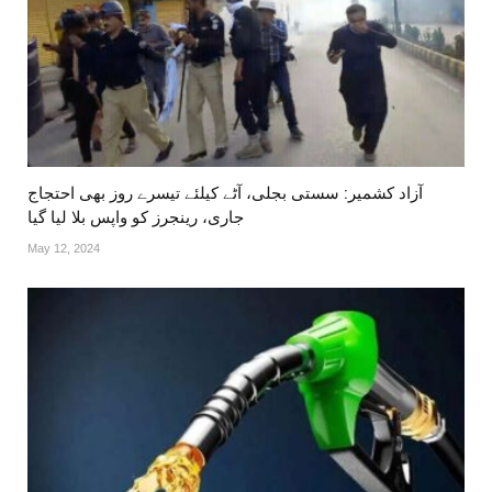
آزاد کشمیر: سستی بجلی، آٹے کیلئے تیسرے روز بھی احتجاج
جاری، رینجرز کو واپس بلا لیا گیا
May 12, 2024