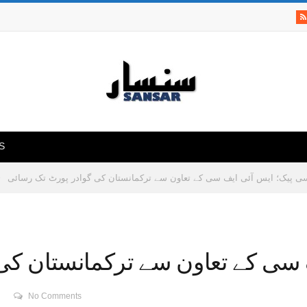
S
»
ی پیک؛ ایس آئی ایف سی کے تعاون سے ترکمانستان کی گوادر پورٹ تک رسائی
سی کے تعاون سے ترکمانستان کی
No Comments