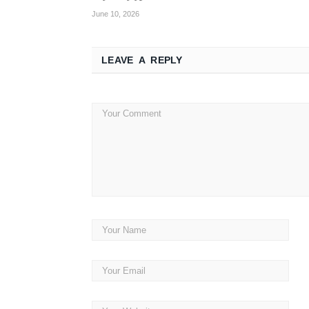
June 10, 2026
LEAVE A REPLY