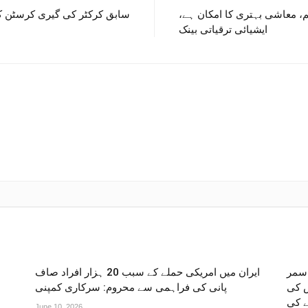
، معاشی بہتری کا امکان ہے،
سابق کرکٹر کی گیری کرسٹن ک
ایشیائی ترقیاتی بینک
 سمر
ایران میں امریکی حملے کے سبب 20 ہزار افراد صاف
س کی
پانی کی فراہمی سے محروم: سرکاری کمپنی
ے کی
June 10, 2026