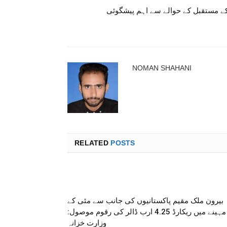
ے مستقبل کے حوالے سے اہم پیشگوئی
NOMAN SHAHANI
RELATED
POSTS
بیرون ملک مقیم پاکستانیوں کی جانب سے مئی کے
مہینے میں ریکارڈ 4.25 ارب ڈالر کی رقوم موصول:
وزارت خزانہ