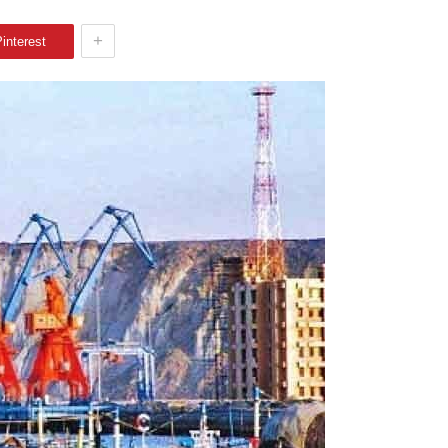
+
interest