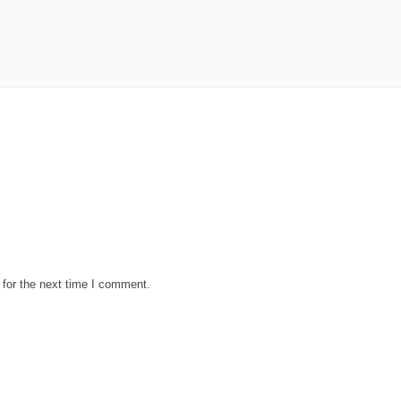
 for the next time I comment.