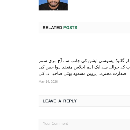
RELATED
POSTS
لز گائیڈ ایسوسی ایشن کی جانب سے آج مری سمر
 کے حوالے سے ایک اہم اجلاس منعقد ہوا جس کی
صدارت محترمہ پروین مسعود بھٹی صاحبہ نے کی
May 14, 2026
LEAVE A REPLY