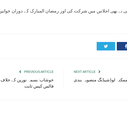
نگی نے بھی اجلاس میں شرکت کی اور رمضان المبارک کے دوران خواتی
Twitter
PREVIOUS ARTICLE
NEXT ARTICLE
ممکنہ لوڈشیڈنگ منصوبہ بندی
خوشاب: بسمہ نورین کے خلاف د
فالس کیس ثابت