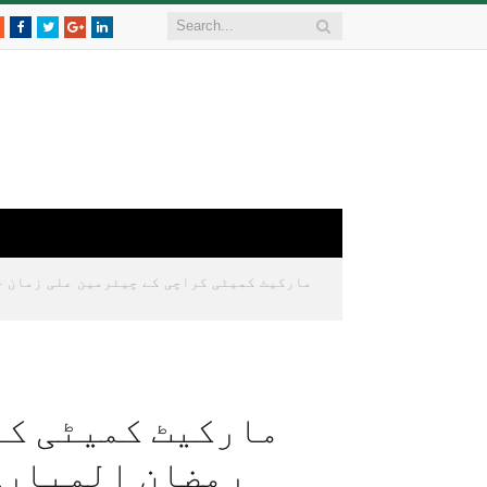
RSS
Facebook
Twitter
Google+
LinkedIn
مارکیٹ کمیٹی کراچی کے چیئرمین علی زمان جو
مارکیٹ کمیٹی کر
رمضان المبارک 