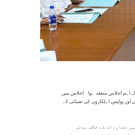
ک اہم اجلاس منعقد ہوا۔ اجلاس میں
اور پولیس اہلکاروں کی تعیناتی کے
ں تجاوزات کے خلاف مؤثر