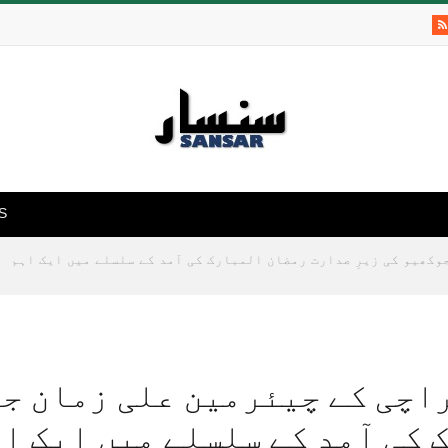
S
»
کھیو کی زیرِ صدارت رمضان المبارک کی آمد کے سلسلے میں ایک اہم
اچی کے چیئرمین علی زمان جو
کی آمد کے سلسلے میں ایک اہ