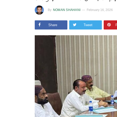
By
NOMAN SHAHANI
February 16, 2026
Share
Tweet
P